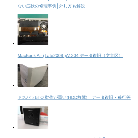
ない症状の修理事例│外し方も解説
MacBook Air (Late2008 )A1304 データ復旧（文京区）
ドスパラBTO 動作が重い(HDD故障) データ復旧・移行等