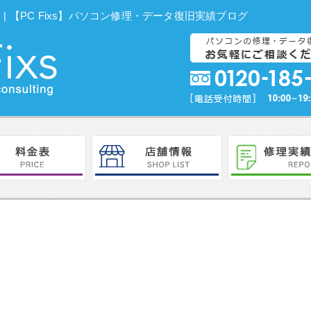
らない | 【PC Fixs】パソコン修理・データ復旧実績ブログ