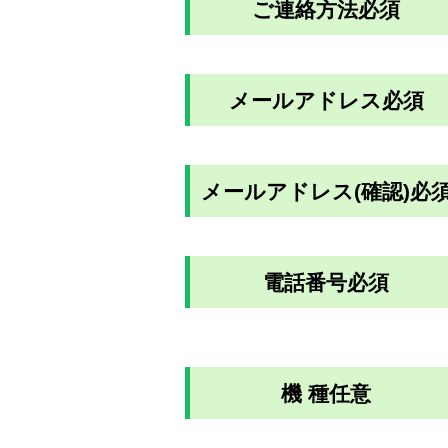
ご連絡方法
必須
メールアドレス
必須
メールアドレス(確認)
必
電話番号
必須
機 種
任意