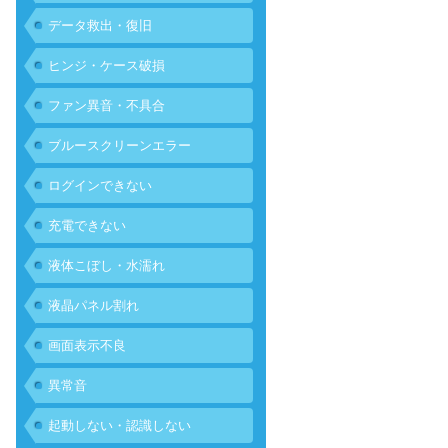
データ救出・復旧
ヒンジ・ケース破損
ファン異音・不具合
ブルースクリーンエラー
ログインできない
充電できない
液体こぼし・水濡れ
液晶パネル割れ
画面表示不良
異常音
起動しない・認識しない