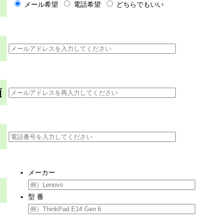
メール希望
電話希望
どちらでもいい
須
メーカー
型 番