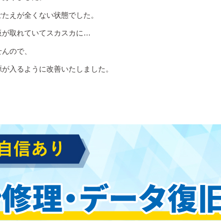
ごたえが全くない状態でした。
板が取れていてスカスカに…
せんので、
源が入るように改善いたしました。