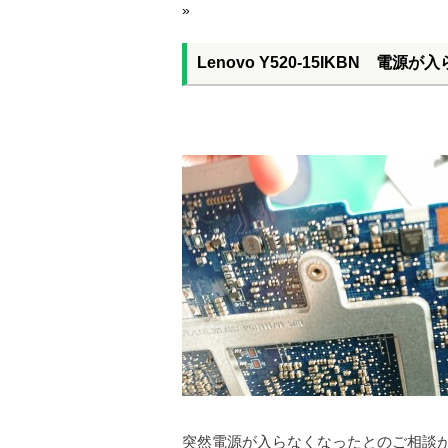
»
Lenovo Y520-15IKBN 電源が
突然電源が入らなくなったとのご相談