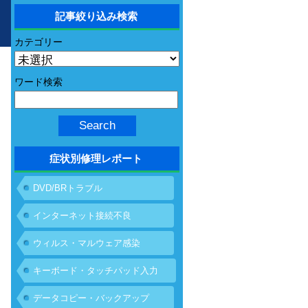
記事絞り込み検索
カテゴリー
ワード検索
症状別修理レポート
DVD/BRトラブル
インターネット接続不良
ウィルス・マルウェア感染
キーボード・タッチパッド入力
不具合
データコピー・バックアップ