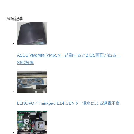
関連記事
ASUS VivoMini VM65N 起動するとBIOS画面が出る
SSD故障
LENOVO / Thinkpad E14 GEN 6 浸水による通電不良