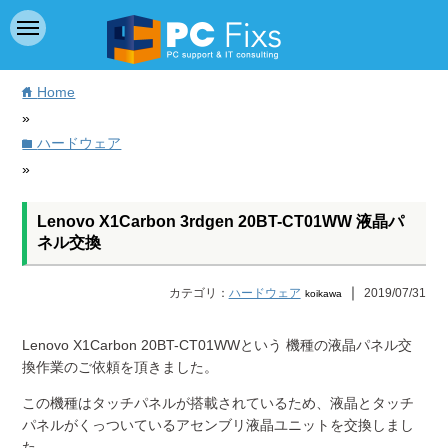
Home
home
»
ハードウェア
folder
»
Lenovo X1Carbon 3rdgen 20BT-CT01WW 液晶パ
ネル交換
｜
カテゴリ：
ハードウェア
2019/07/31
koikawa
Lenovo X1Carbon 20BT-CT01WWという 機種の液晶パネル交
換作業のご依頼を頂きました。
この機種はタッチパネルが搭載されているため、液晶とタッチ
パネルがくっついているアセンブリ液晶ユニットを交換しまし
た。