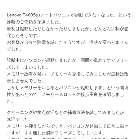
Lenovo T460Sのノートパソコンが起動できなくなった、という
診断のご依頼を頂きました。
最初は起動したりしなかったりしましたが、どんどん症状が悪
化したそうです。
お客様が自分で除電を試したそうですが、症状が変わりません
でした。
診断中にパソコンが起動しましたが、画面が乱れてすぐフリー
ズしてしまいました。
メモリー故障を疑い、メモリーを交換してみましたが症状は改
善しませんでした。
しかしメモリーをいじるとパソコンが起動します、という関連
性があったので、メモリースロットの接点不良を確認しまし
た。
クリーニングや接点復活などの補修方法を試してみましたが、
無理でした。
メモリーを抑えながらですと、パソコンが起動して正常に動き
ますが、手を離した瞬間フリーズしてしまいます。