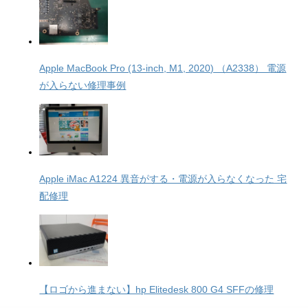
Apple MacBook Pro (13-inch, M1, 2020) （A2338） 電源
が入らない修理事例
Apple iMac A1224 異音がする・電源が入らなくなった 宅
配修理
【ロゴから進まない】hp Elitedesk 800 G4 SFFの修理