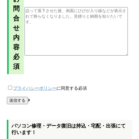
問
合
せ
内
容
必
須
プライバシーポリシー
に同意する
必須
パソコン修理・データ復旧は持込・宅配・出張にて
行います！