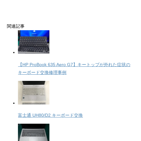
関連記事
【HP ProBook 635 Aero G7】キートップが外れた症状の
キーボード交換修理事例
富士通 UH80/D2 キーボード交換