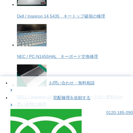
Dell / Inspiron 14 5435 キートップ破損の修理
NEC / PC-N1455HAL キーボード交換修理
お問い合わせ・無料相談
DELL / Inspiron 14 5410/5418 キーボードの一部利きが
宅配修理を依頼する
悪い状態の修理
0120-185-090