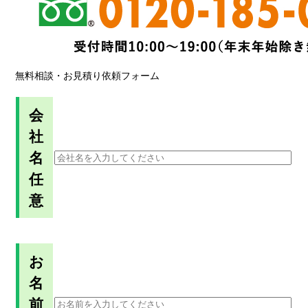
無料相談・お見積り依頼フォーム
会
社
名
任
意
お
名
前