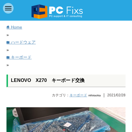
Home
home
»
ハードウェア
folder
»
キーボード
folder
»
LENOVO X270 キーボード交換
｜
カテゴリ：
キーボード
2021/02/28
mhiraoka