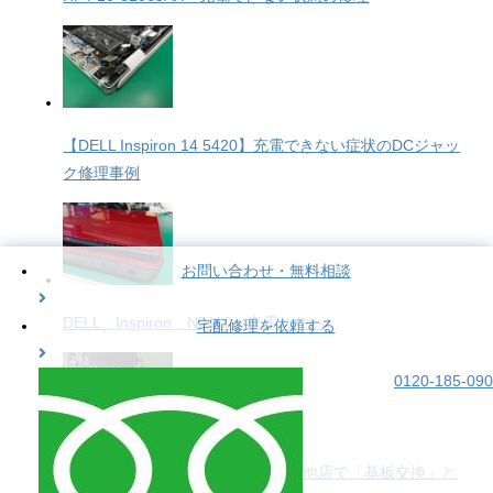
【DELL Inspiron 14 5420】充電できない症状のDCジャッ
ク修理事例
お問い合わせ・無料相談
DELL Inspiron N5110 充電しない
宅配修理を依頼する
0120-185-090
Apple MacBook Pro 16（A2141） 他店で「基板交換」と