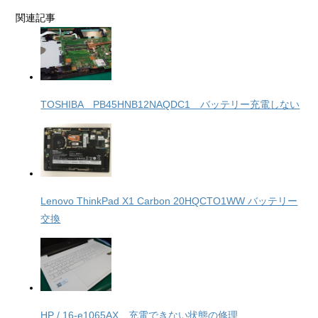
関連記事
TOSHIBA PB45HNB12NAQDC1 バッテリー充電しない
Lenovo ThinkPad X1 Carbon 20HQCTO1WW バッテリー
交換
HP / 16-e1065AX 充電できない状態の修理