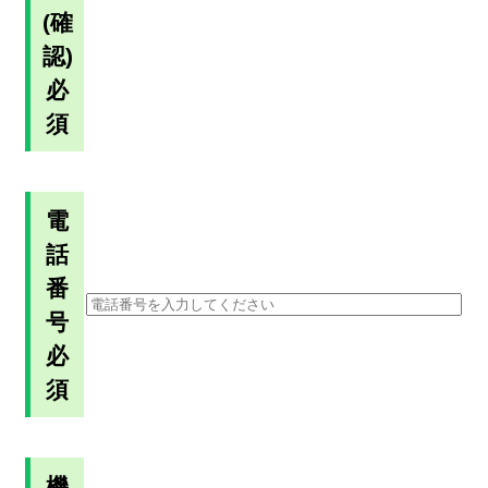
(確
認)
必
須
電
話
番
号
必
須
機