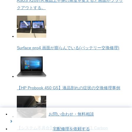
ASUS X205TA 液晶上半身の角度を変えると画面がブラッ
クアウトする。
Surface pro4 画面が膨らんでいる(バッテリー交換修理)
【HP Probook 450 G5】液晶割れの症状の交換修理事例
お問い合わせ・無料相談
【システム不具合】Lenovo ThinkPad X1 Carbon
宅配修理を依頼する