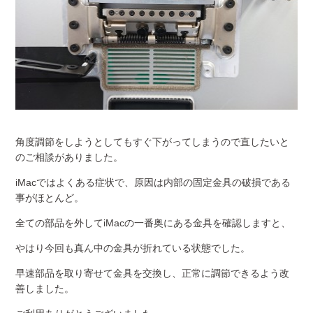
角度調節をしようとしてもすぐ下がってしまうので直したいと
のご相談がありました。
iMacではよくある症状で、原因は内部の固定金具の破損である
事がほとんど。
全ての部品を外してiMacの一番奥にある金具を確認しますと、
やはり今回も真ん中の金具が折れている状態でした。
早速部品を取り寄せて金具を交換し、正常に調節できるよう改
善しました。