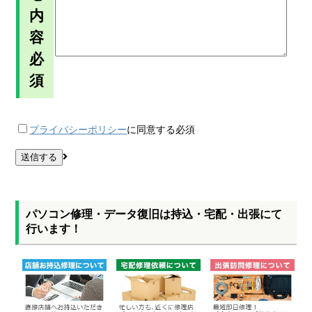
内
容
必
須
プライバシーポリシー
に同意する
必須
パソコン修理・データ復旧は持込・宅配・出張にて
行います！