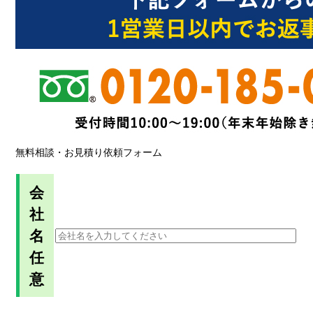
無料相談・お見積り依頼フォーム
会
社
名
任
意