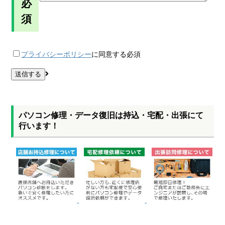
必
須
プライバシーポリシー
に同意する
必須
パソコン修理・データ復旧は持込・宅配・出張にて
行います！