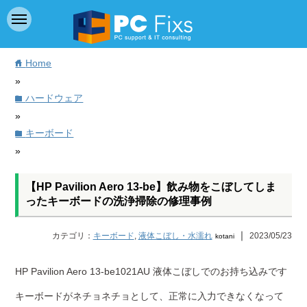
Home
home
»
ハードウェア
folder
»
キーボード
folder
»
【HP Pavilion Aero 13-be】飲み物をこぼしてしま
ったキーボードの洗浄掃除の修理事例
｜
カテゴリ：
キーボード
,
液体こぼし・水濡れ
2023/05/23
kotani
HP Pavilion Aero 13-be1021AU 液体こぼしでのお持ち込みです
キーボードがネチョネチョとして、正常に入力できなくなって