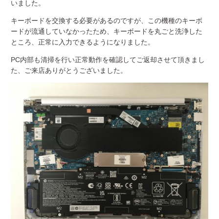
いました。
キーボードを交換する必要があるのですが、この機種のキーボ
ードが流通していなかったため、キーボードを丸ごと洗浄した
ところ、正常に入力できるようになりました。
PC内部も清掃を行い正常動作を確認してご返却させて頂きまし
た、ご来店ありがとうございました。