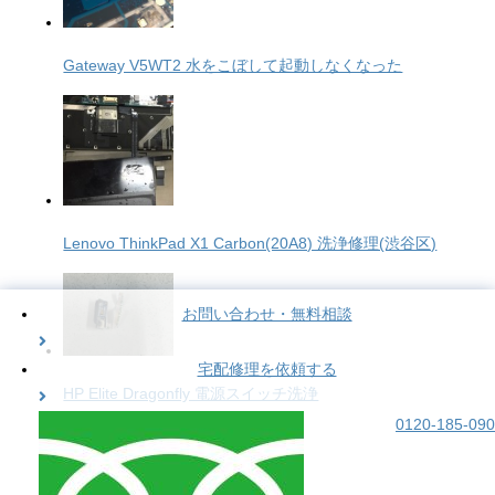
Gateway V5WT2 水をこぼして起動しなくなった
Lenovo ThinkPad X1 Carbon(20A8) 洗浄修理(渋谷区)
お問い合わせ・無料相談
宅配修理を依頼する
HP Elite Dragonfly 電源スイッチ洗浄
0120-185-090