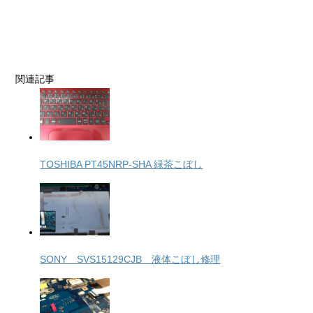
関連記事
TOSHIBA PT45NRP-SHA 緑茶こぼし
SONY SVS15129CJB 液体こぼし修理