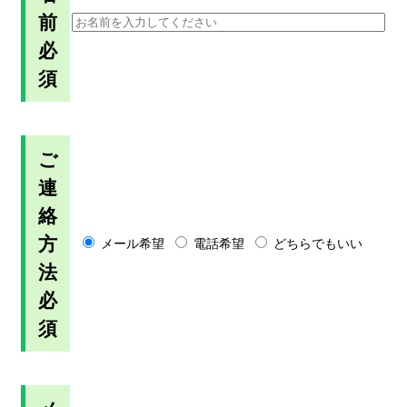
前
必
須
ご
連
絡
方
メール希望
電話希望
どちらでもいい
法
必
須