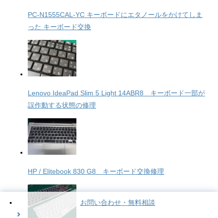
PC-N1555CAL-YC キーボードにエタノールをかけてしま
った キーボード交換
Lenovo IdeaPad Slim 5 Light 14ABR8 キーボード一部が
誤作動する状態の修理
HP / Elitebook 830 G8 キーボード交換修理
お問い合わせ・無料相談