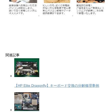
関連記事
【HP Elite Dragonfly】キーボード交換の分解修理事例