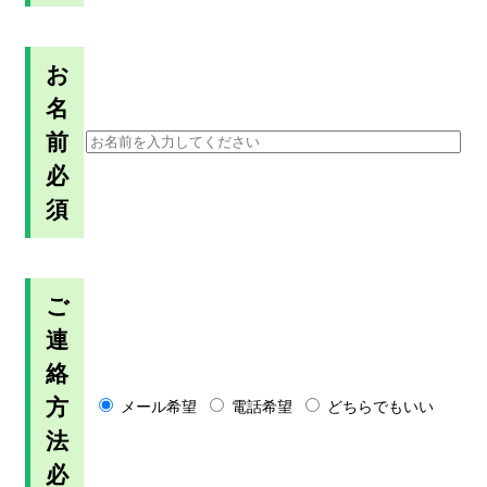
お
名
前
必
須
ご
連
絡
方
メール希望
電話希望
どちらでもいい
法
必