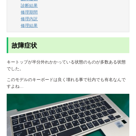
診断結果
修理期間
修理内訳
修理結果
故障症状
キートップが半分外れかかっている状態のものが多数ある状態
でした。
このモデルのキーボードは良く壊れる事で社内でも有名なんで
すよね…