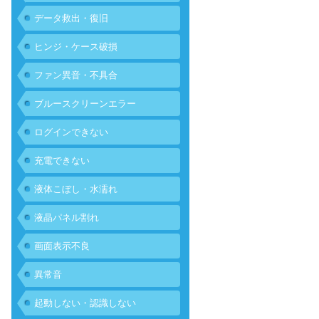
データ救出・復旧
ヒンジ・ケース破損
ファン異音・不具合
ブルースクリーンエラー
ログインできない
充電できない
液体こぼし・水濡れ
液晶パネル割れ
画面表示不良
異常音
起動しない・認識しない