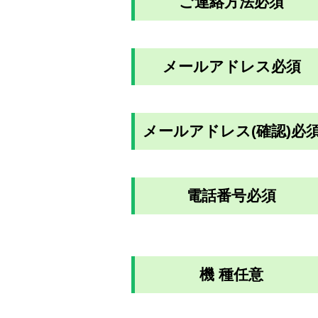
ご連絡方法
必須
メールアドレス
必須
メールアドレス(確認)
必
電話番号
必須
機 種
任意