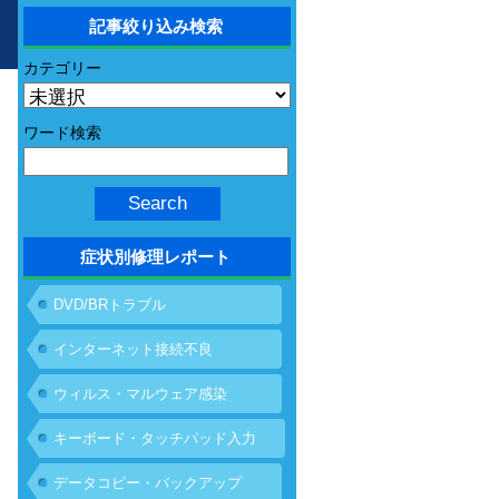
記事絞り込み検索
カテゴリー
ワード検索
症状別修理レポート
DVD/BRトラブル
インターネット接続不良
ウィルス・マルウェア感染
キーボード・タッチパッド入力
不具合
データコピー・バックアップ