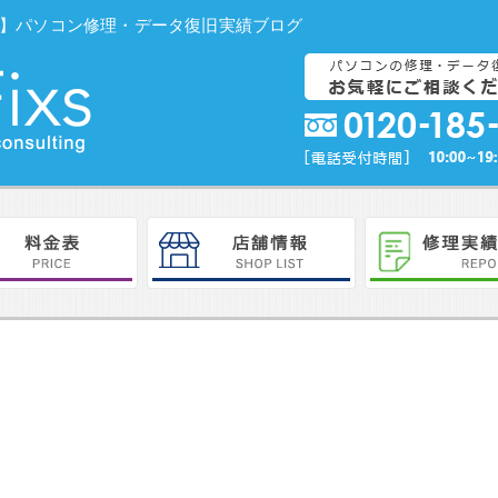
PC Fixs】パソコン修理・データ復旧実績ブログ