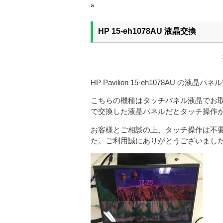
»
HP 15-eh1078AU 液晶交換
HP Pavilion 15-eh1078AU 
こちらの機種はタッチパネル液晶でお
で交換した液晶パネルだとタッチ操作
お客様とご相談の上、タッチ操作は不
た。ご利用誠にありがとうございまし