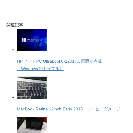
関連記事
HP ノートPC Ultrabook6-1201TX 画面が点滅
（Windows10トラブル）
MacBook Retina 12inch Early 2015 コーヒーダメージ