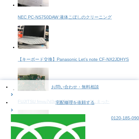
NEC PC-NS750DAW 液体こぼしのクリーニング
【キーボード交換】Panasonic Let’s note CF-NX2JDHYS
お問い合わせ・無料相談
FUJITSU fmvu7d3rd2 液体をこぼしてしまった
宅配修理を依頼する
0120-185-090