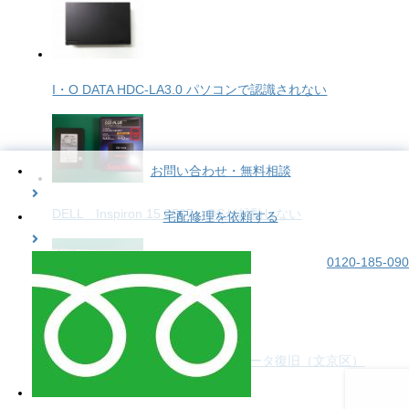
I・O DATA HDC-LA3.0 パソコンで認識されない
お問い合わせ・無料相談
DELL Inspiron 15 3567 OSが起動しない
宅配修理を依頼する
0120-185-090
MacBook Air (Late2008 )A1304 データ復旧（文京区）