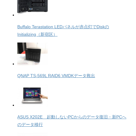
Buffalo Terastation LEDパネルが赤点灯でDiskの
Initializing（新宿区）
QNAP TS-569L RAID6 VMDKデータ救出
ASUS X202E 起動しないPCからのデータ復旧・新PCへ
のデータ移行