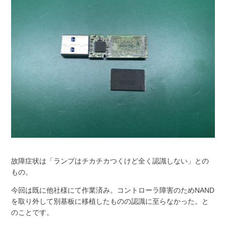
故障症状は「ランプはチカチカつくけど全く認識しない」との
もの。
今回は既に他社様にて作業済み。コントローラ障害のためNAND
を取り外して別基板に移植したものの認識に至らなかった。と
のことです。