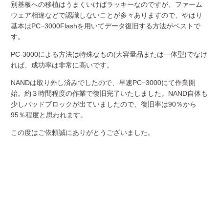
別基板への移植はうまくいけばラッキーなのですが、ファーム
ウェア相違などで認識しないことが多々ありますので、やはり
基本はPC−3000Flashを用いてデータ復旧する方法がベストで
す。
PC-3000による方法は特殊なもの(大容量品または一体型)でなけ
れば、成功率は非常に高いです。
NANDは取り外し済みでしたので、早速PC−3000にて作業開
始。約３時間程度の作業で復旧完了いたしました。NAND自体も
少しバッドブロックが出ていましたので、復旧率は90％から
95％程度と思われます。
この度はご依頼誠にありがとうございました。