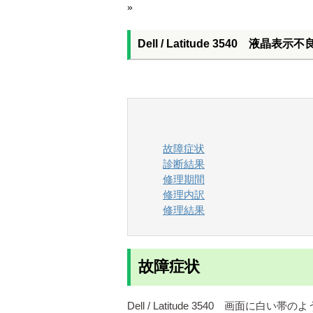
»
Dell / Latitude 3540 液晶表
故障症状
診断結果
修理期間
修理内訳
修理結果
故障症状
Dell / Latitude 3540 画面に白い