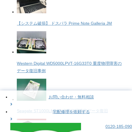
【システム破損】 ドスパラ Prime Note Galleria JM
Western Digital WD5000LPVT-16G33T0 重度物理障害の
データ復旧事例
お問い合わせ・無料相談
Seagate ST1000LM048 中度物理障害データ復旧
宅配修理を依頼する
0120-185-090