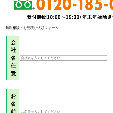
無料相談・お見積り依頼フォーム
会
社
名
任
意
お
名
前