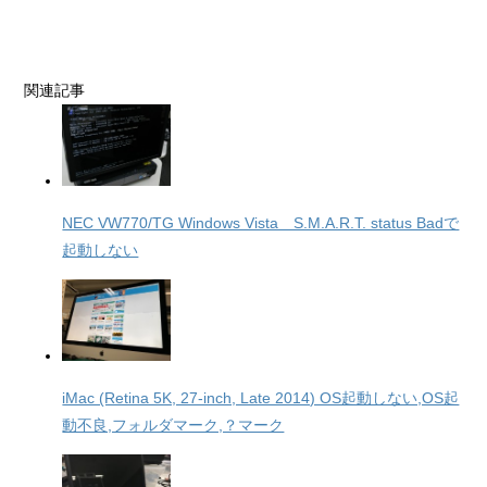
関連記事
NEC VW770/TG Windows Vista S.M.A.R.T. status Badで
起動しない
iMac (Retina 5K, 27-inch, Late 2014) OS起動しない,OS起
動不良,フォルダマーク,？マーク