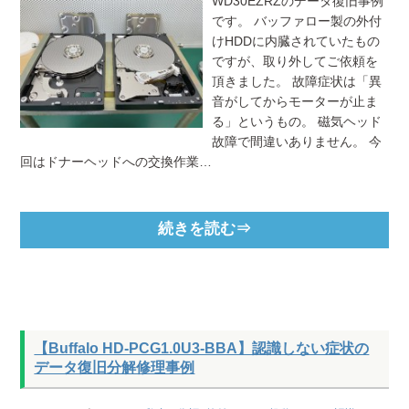
WD30EZRZのデータ復旧事例
です。 バッファロー製の外付
けHDDに内臓されていたもの
ですが、取り外してご依頼を
頂きました。 故障症状は「異
音がしてからモーターが止ま
る」というもの。 磁気ヘッド
故障で間違いありません。 今
回はドナーヘッドへの交換作業…
続きを読む⇒
【Buffalo HD-PCG1.0U3-BBA】認識しない症状の
データ復旧分解修理事例