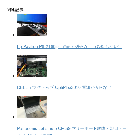
関連記事
hp Pavilion P6-2160jp 画面が映らない（起動しない）
DELL デスクトップ OptiPlex3010 電源が入らない
Panasonic Let’s note CF-S9 マザーボード故障・即日デー