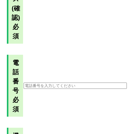
(確
認)
必
須
電
話
番
号
必
須