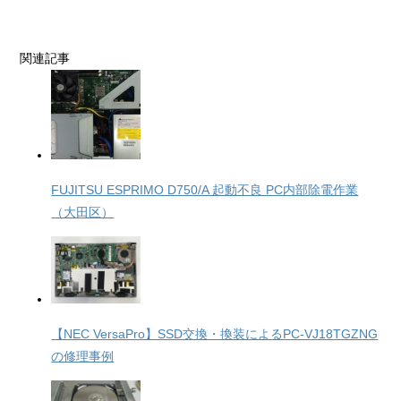
関連記事
FUJITSU ESPRIMO D750/A 起動不良 PC内部除電作業
（大田区）
【NEC VersaPro】SSD交換・換装によるPC-VJ18TGZNG
の修理事例