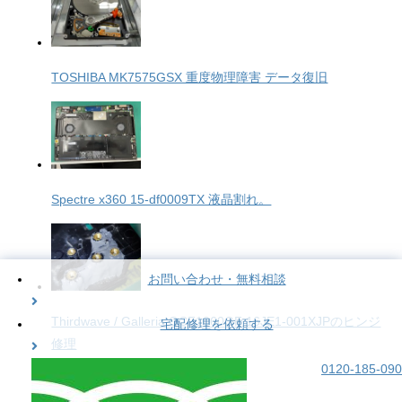
TOSHIBA MK7575GSX 重度物理障害 データ復旧
Spectre x360 15-df0009TX 液晶割れ。
お問い合わせ・無料相談
Thirdwave / Galleria GCF1060GF 16JE1-001XJPのヒンジ
宅配修理を依頼する
修理
0120-185-090