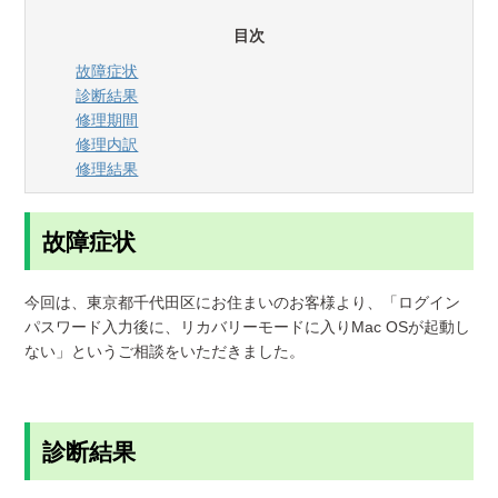
目次
故障症状
診断結果
修理期間
修理内訳
修理結果
故障症状
今回は、東京都千代田区にお住まいのお客様より、「ログイン
パスワード入力後に、リカバリーモードに入りMac OSが起動し
ない」というご相談をいただきました。
診断結果