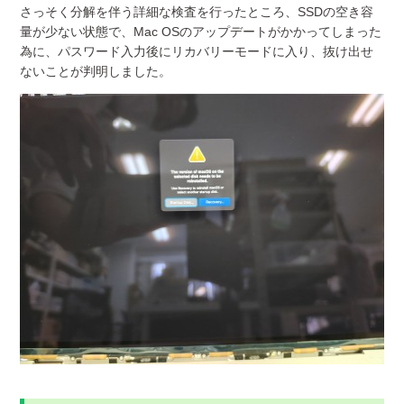
さっそく分解を伴う詳細な検査を行ったところ、SSDの空き容
量が少ない状態で、Mac OSのアップデートがかかってしまった
為に、パスワード入力後にリカバリーモードに入り、抜け出せ
ないことが判明しました。