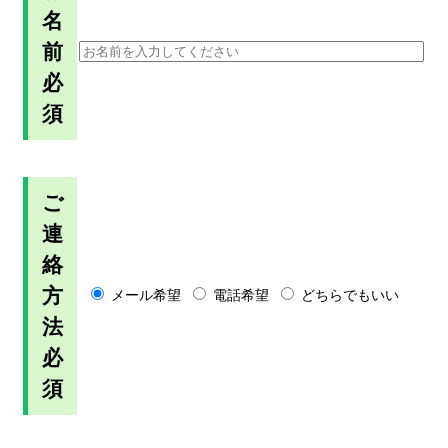
名
前
必
須
ご
連
絡
方
メール希望
電話希望
どちらでもいい
法
必
須