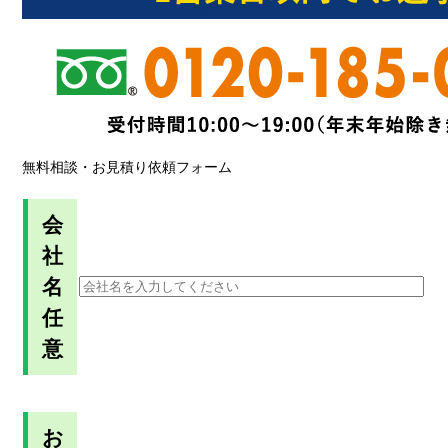
無料相談・お見積り依頼フォーム
会
社
名
任
意
お