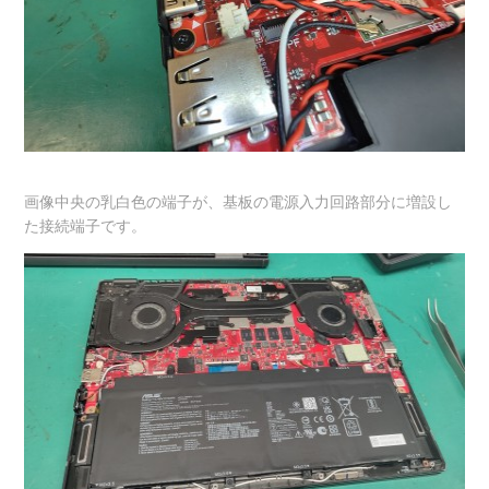
画像中央の乳白色の端子が、基板の電源入力回路部分に増設し
た接続端子です。