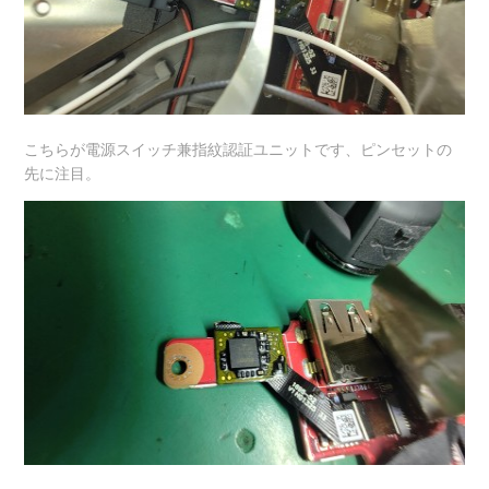
こちらが電源スイッチ兼指紋認証ユニットです、ピンセットの
先に注目。