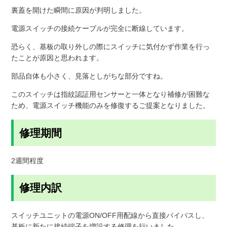
裏蓋を開けた瞬間に原因が判明しました。
電源スイッチの接続ケーブルが完全に断線しています。
恐らく、基板の取り外しの際にスイッチに気付かず作業を行っ
たことが原因と思われます。
部品自体も小さく、見落としがちな部分ですね。
このスイッチは指紋認証用センサーと一体となり補修が困難な
ため、電源スイッチ機能のみを修復するご提案となりました。
修理期間
2週間程度
修理内訳
スイッチユニットの電源ON/OFF用配線から直接バイパスし、
基板に新たに接続端子を増設する修理を行いました。