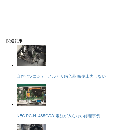
関連記事
自作パソコン / – メルカリ購入品 映像出力しない
NEC PC-N1435CAW 電源が入らない修理事例