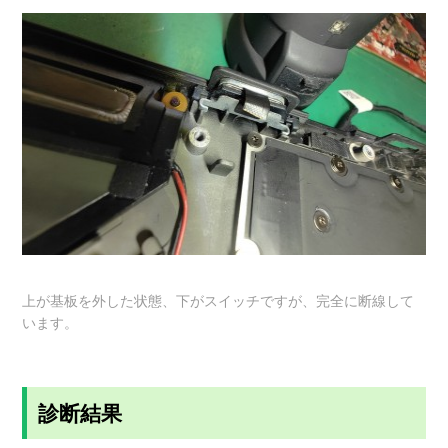
上が基板を外した状態、下がスイッチですが、完全に断線して
います。
診断結果