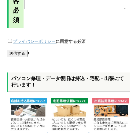
容
必
須
プライバシーポリシー
に同意する
必須
パソコン修理・データ復旧は持込・宅配・出張にて
行います！