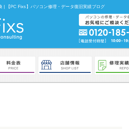
換 | 【PC Fixs】パソコン修理・データ復旧実績ブログ