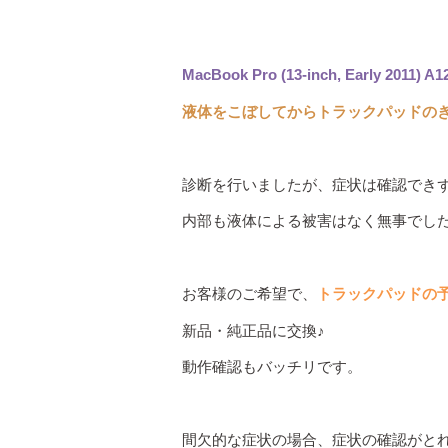
MacBook Pro (13-inch, Early 2011) A1
液体をこぼしてからトラックパッドの
診断を行いましたが、症状は確認でき
内部も液体による被害はなく無事でし
お客様のご希望で、
トラックパッドの
新品・純正品に交換♪
動作確認もバッチリです。
間欠的な症状の場合、症状の確認がと