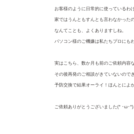
お客様のように日常的に使っているわ
家ではうんともすんとも言わなかったのに
なんてことも、よくありますしね。
パソコン様のご機嫌は私たちプロにも
実はこちら、数か月も前のご依頼内容
その後再発のご相談がきていないので
予防交換で結果オーライ！ほんとによかった
ご依頼ありがとうございました(* ･ω･*)