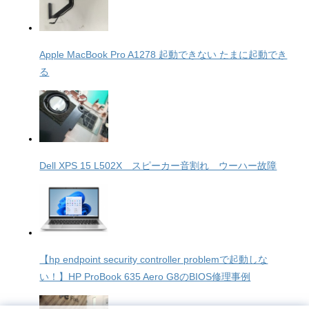
Apple MacBook Pro A1278 起動できない たまに起動でき
る
Dell XPS 15 L502X スピーカー音割れ ウーハー故障
【hp endpoint security controller problemで起動しな
い！】HP ProBook 635 Aero G8のBIOS修理事例