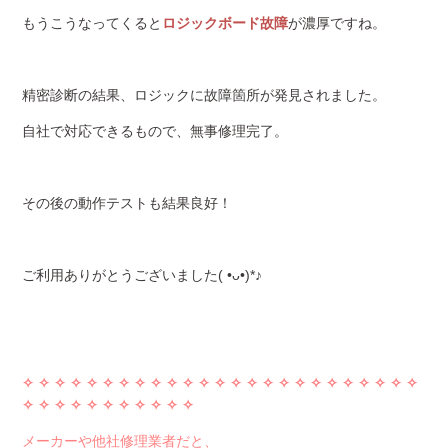
もうこうなってくると
ロジックボード故障
が濃厚ですね。
精密診断の結果、ロジックに故障箇所が発見されました。
自社で対応できるもので、無事修理完了。
その後の動作テストも結果良好！
ご利用ありがとうございました( •ᴗ•)*♪
✧ ✧ ✧ ✧
✧ ✧ ✧ ✧
✧ ✧ ✧ ✧
✧ ✧ ✧ ✧
✧ ✧ ✧ ✧
✧ ✧ ✧ ✧
✧
✧ ✧ ✧
✧ ✧ ✧ ✧
✧ ✧ ✧ ✧
メーカーや他社修理業者だと、