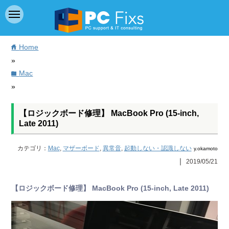
Home
home
»
Mac
folder
»
【ロジックボード修理】 MacBook Pro (15-inch,
Late 2011)
カテゴリ：
Mac
,
マザーボード
,
異常音
,
起動しない・認識しない
y.okamoto
｜
2019/05/21
【ロジックボード修理】 MacBook Pro (15-inch, Late 2011)