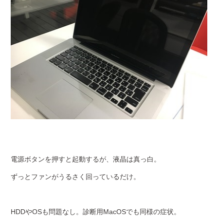
電源ボタンを押すと起動するが、液晶は真っ白。
ずっとファンがうるさく回っているだけ。
HDDやOSも問題なし。診断用MacOSでも同様の症状。