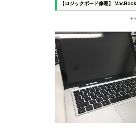
【ロジックボード修理】 MacBook Pro
カ