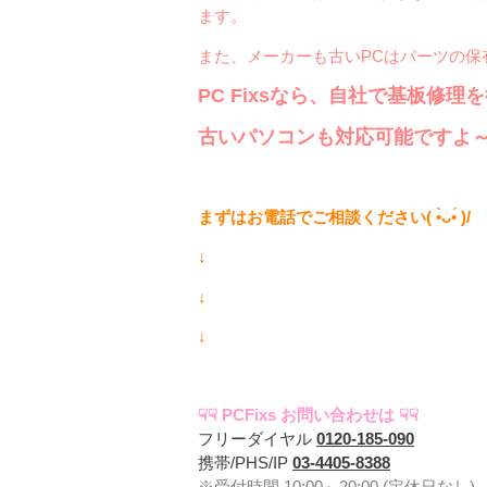
ます。
また、メーカーも古いPCはパーツの保
PC Fixsなら、自社で基板修
まずはお電話でご相談ください( •̀ᴗ•́ )/
↓
↓
↓
☟☟ PCFixs お問い合わせは ☟☟
フリーダイヤル
0120-185-090
携帯/PHS/IP
03-4405-8388