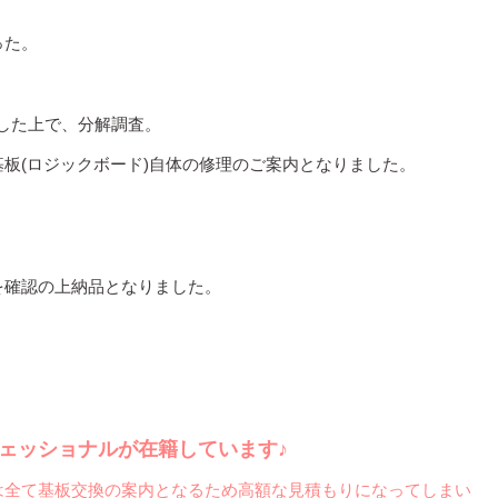
った。
した上で、分解調査。
板(ロジックボード)自体の修理のご案内となりました。
を確認の上納品となりました。
ロフェッショナルが在籍しています♪
は全て基板交換の案内となるため高額な見積もりになってしまい