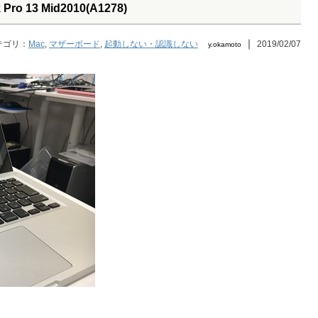
 13 Mid2010(A1278)
｜
テゴリ：
Mac
,
マザーボード
,
起動しない・認識しない
2019/02/07
y.okamoto