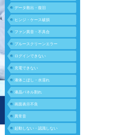
データ救出・復旧
ヒンジ・ケース破損
ファン異音・不具合
ブルースクリーンエラー
ログインできない
充電できない
液体こぼし・水濡れ
液晶パネル割れ
画面表示不良
異常音
起動しない・認識しない