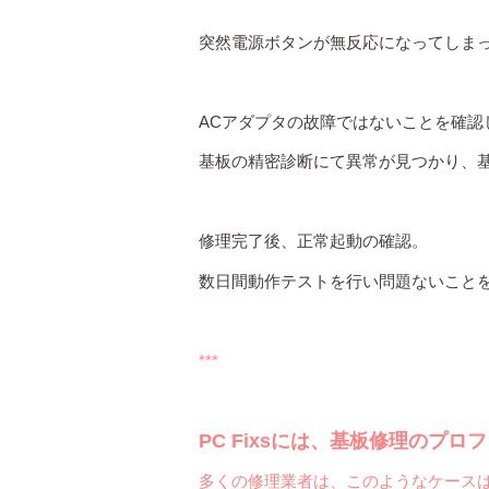
突然電源ボタンが無反応になってしま
ACアダプタの故障ではないことを確認
基板の精密診断にて異常が見つかり、基
修理完了後、正常起動の確認。
数日間動作テストを行い問題ないこと
***
PC Fixsには、基板修理のプ
多くの修理業者は、このようなケース